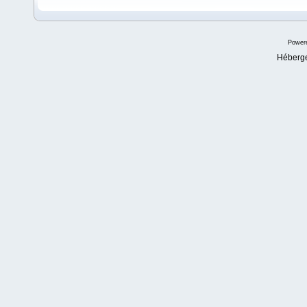
Power
Héberg