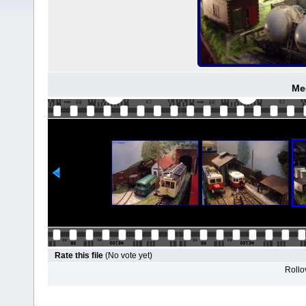
Me
Rate this file
(No vote yet)
Rollov