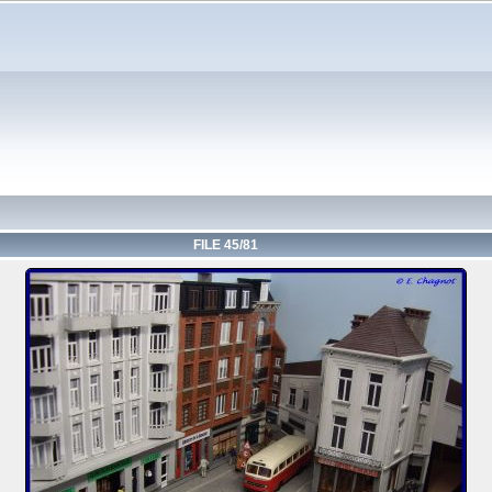
FILE 45/81