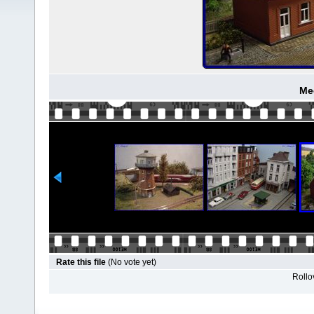
Me
Rate this file
(No vote yet)
Rollov