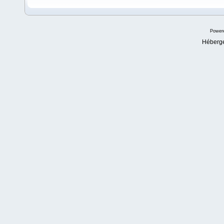
Power
Héberg