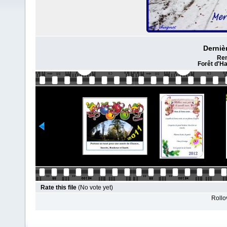
Dernièr
Ren
Forêt d'H
Rate this file
(No vote yet)
Rollov