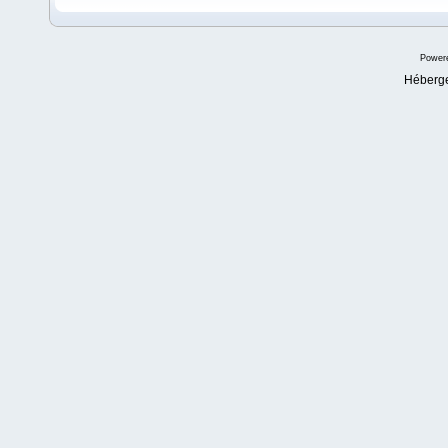
Power
Héberg