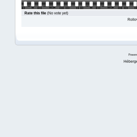
Rate this file
(No vote yet)
Rollov
Power
Héberg