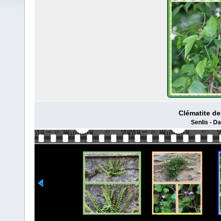
Clématite de
Senlis - D