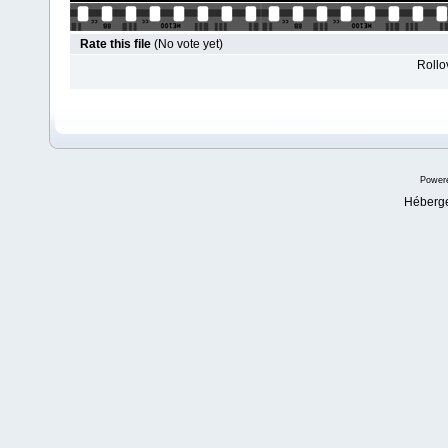
Rate this file
(No vote yet)
Rollov
Power
Héberg