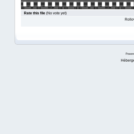
Rate this file
(No vote yet)
Rollov
Power
Héberg