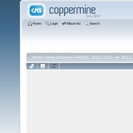
Home
Login
Album list
Search
Home
>
Sortie Botanique ABMARS - 2010 à 2019 - de : M à Z.