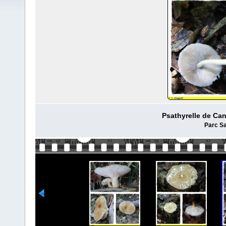
Psathyrelle de Can
Parc Sa