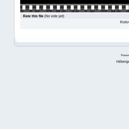
Rate this file
(No vote yet)
Rollov
Power
Héberg