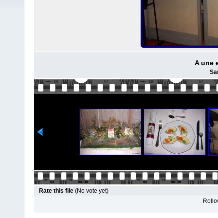
A une 
Sa
Rate this file
(No vote yet)
Rollov