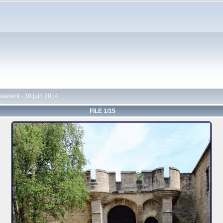
sserent - 30 juin 2014.
FILE 1/15