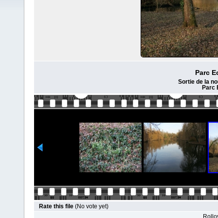
Parc E
Sortie de la n
Parc 
Rate this file
(No vote yet)
Rollov