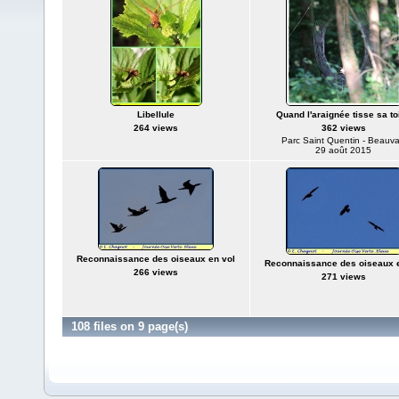
Libellule
Quand l'araignée tisse sa toi
264 views
362 views
Parc Saint Quentin - Beauva
29 août 2015
Reconnaissance des oiseaux en vol
Reconnaissance des oiseaux e
266 views
271 views
108 files on 9 page(s)