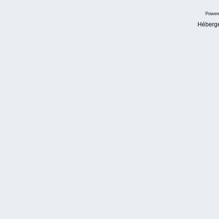
Power
Héberg