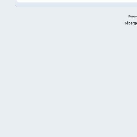
Power
Héberg