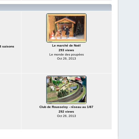
Le marché de Noël
4 saisons
293 views
Le monde des poupées
Oct 26, 2013
Club de Rousseloy - réseau au 1/87
292 views
Oct 26, 2013