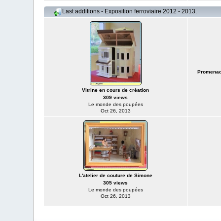
Last additions - Exposition ferroviaire 2012 - 2013.
Promenade
Vitrine en cours de création
309 views
Le monde des poupées
Oct 26, 2013
L'atelier de couture de Simone
305 views
Le monde des poupées
Oct 26, 2013