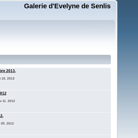
Galerie d'Evelyne de Senlis
bre 2013.
t 16, 2013
2012
ov 11, 2012
2.
p 05, 2012