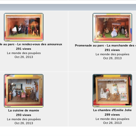
 au parc - Le rendez-vous des amoureux
Promenade au parc - La marchande des 
291 views
291 views
Le monde des poupées
Le monde des poupées
Oct 26, 2013
Oct 26, 2013
La chambre d'Emilie Jolie
La cuisine de mamie
299 views
293 views
Le monde des poupées
Le monde des poupées
Oct 26, 2013
Oct 26, 2013