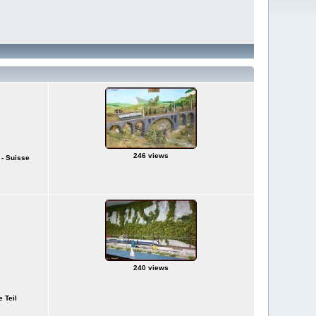
246 views
 - Suisse
240 views
 Teil