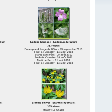
olium
Epilobe hérissée - Epilobium hirsutum
313 views
Entre gare & berge de l'Oise - 23 septembre 2013
Forêt de Chantilly - 14 juillet 2013
Etang Saint Félix - 05 août 2012
Forêt de Carnelle - 08 août 2011
Forêt de Retz - 01 avril 2010
Forêt de Chantilly - 14 juillet 2013
s.
Eranthe d'hiver - Eranthis hyemalis.
355 views
Mouchy Le Châtel.