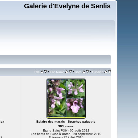
Galerie d'Evelyne de Senlis
•
•
•
Title
File Name
Date
Position
ica
Epiaire des marais - Strachys palustris
303 views
Etang Saint Félix - 05 août 2012
Les bords de l'Oise à Boran - 20 septembre 2010
12
Thiverny - 12 juillet 2010