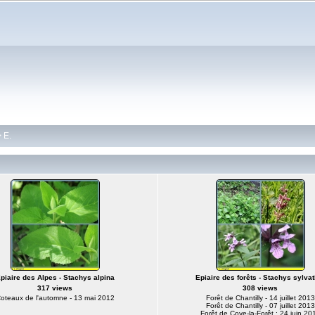
>
E.
piaire des Alpes - Stachys alpina
Epiaire des forêts - Stachys sylvat
317 views
308 views
oteaux de l'automne - 13 mai 2012
Forêt de Chantilly - 14 juillet 2013
Forêt de Chantilly - 07 juillet 2013
Forêt de Coye-la-Forêt : 24 juin 20