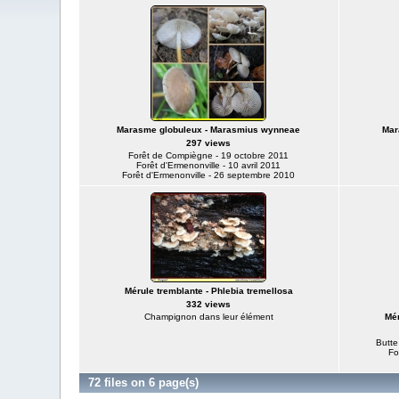
Marasme globuleux - Marasmius wynneae
Mar
297 views
Forêt de Compiègne - 19 octobre 2011
Forêt d'Ermenonville - 10 avril 2011
Forêt d'Ermenonville - 26 septembre 2010
Mérule tremblante - Phlebia tremellosa
332 views
Champignon dans leur élément
Mér
Butte
Fo
72 files on 6 page(s)