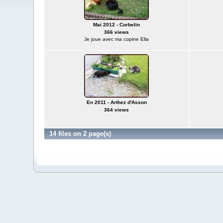
Mai 2012 - Corbelin
366 views
Je joue avec ma copine Ella
En 2011 - Arthez d'Asson
364 views
14 files on 2 page(s)