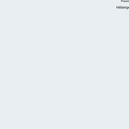
Power
Héberg