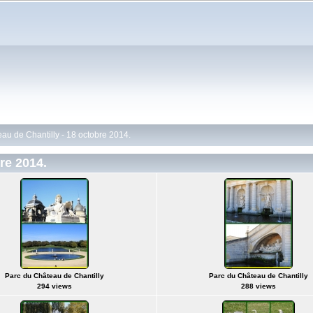
au de Chantilly - 18 octobre 2014.
re 2014.
Parc du Château de Chantilly
Parc du Château de Chantilly
294 views
288 views