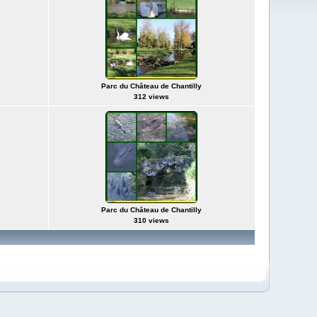
Parc du Château de Chantilly
312 views
Parc du Château de Chantilly
310 views